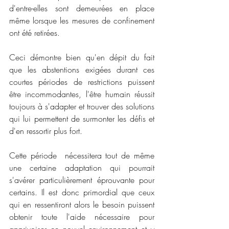
d'entre-elles sont demeurées en place 
même lorsque les mesures de confinement 
ont été retirées.
Ceci démontre bien qu'en dépit du fait 
que les abstentions exigées durant ces 
courtes périodes de restrictions puissent 
être incommodantes, l'être humain réussit 
toujours à s'adapter et trouver des solutions 
qui lui permettent de surmonter les défis et 
d'en ressortir plus fort.
Cette période  nécessitera tout de même 
une certaine adaptation qui pourrait 
s'avérer particulièrement éprouvante pour 
certains. Il est donc primordial que ceux 
qui en ressentiront alors le besoin puissent 
obtenir toute l'aide nécessaire pour 