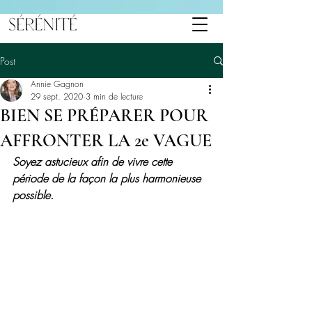
Post
Annie Gagnon
29 sept. 2020
3 min de lecture
BIEN SE PRÉPARER POUR
AFFRONTER LA 2e VAGUE
Soyez astucieux afin de vivre cette 
période de la façon la plus harmonieuse 
possible.