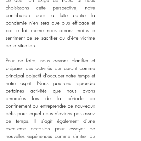
ce que l'on exige de nous. Si nous 
choisissons cette perspective, notre 
contribution pour la lutte contre la 
pandémie n'en sera que plus efficace et 
par le fait même nous aurons moins le 
sentiment de se sacrifier ou d'être victime 
de la situation.
Pour ce faire, nous devons planifier et 
préparer des activités qui auront comme 
principal objectif d'occuper notre temps et 
notre esprit. Nous pourrons reprendre 
certaines activités que nous avons 
amorcées lors de la période de 
confinement ou entreprendre de nouveaux 
défis pour lequel nous n'avions pas assez 
de temps. Il s'agit également d'une 
excellente occasion pour essayer de 
nouvelles expériences comme s'initier au 